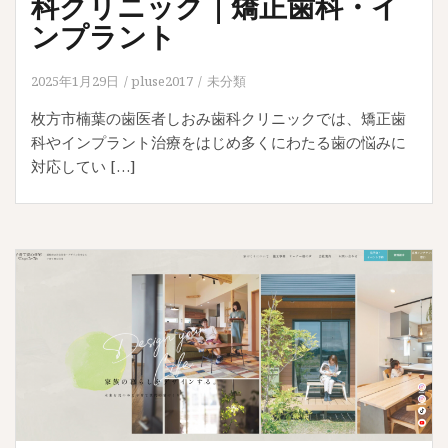
科クリニック｜矯正歯科・イ
ンプラント
2025年1月29日
pluse2017
未分類
枚方市楠葉の歯医者しおみ歯科クリニックでは、矯正歯
科やインプラント治療をはじめ多くにわたる歯の悩みに
対応してい […]