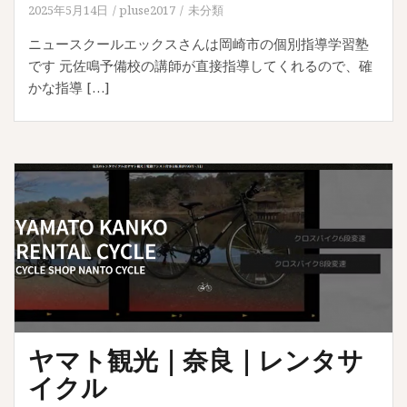
2025年5月14日
pluse2017
未分類
ニュースクールエックスさんは岡崎市の個別指導学習塾
です 元佐鳴予備校の講師が直接指導してくれるので、確
かな指導 […]
ヤマト観光｜奈良｜レンタサ
イクル