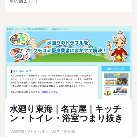
車の撤去 […]
水廻り東海｜名古屋｜キッチ
ン・トイレ・浴室つまり抜き
2025年5月21日
pluse2017
未分類