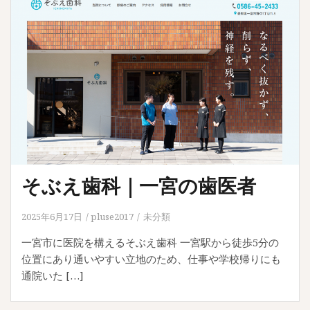
そぶえ歯科｜一宮の歯医者
2025年6月17日
pluse2017
未分類
一宮市に医院を構えるそぶえ歯科 一宮駅から徒歩5分の
位置にあり通いやすい立地のため、仕事や学校帰りにも
通院いた […]